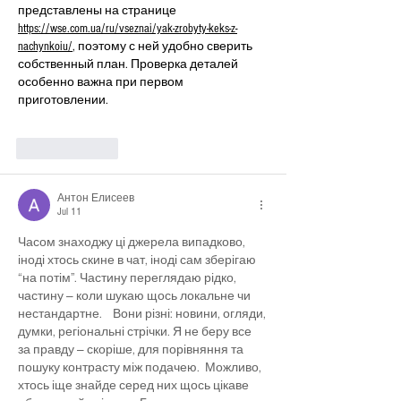
представлены на странице 
https://wse.com.ua/ru/vseznai/yak-zrobyty-keks-z-
nachynkoiu/
, поэтому с ней удобно сверить 
собственный план. Проверка деталей 
особенно важна при первом 
приготовлении.
Like
Reply
Антон Елисеев
Jul 11
Часом знаходжу ці джерела випадково, 
іноді хтось скине в чат, іноді сам зберігаю 
“на потім”. Частину переглядаю рідко, 
частину — коли шукаю щось локальне чи 
нестандартне.    Вони різні: новини, огляди, 
думки, регіональні стрічки. Я не беру все 
за правду — скоріше, для порівняння та 
пошуку контрасту між подачею.  Можливо, 
хтось іще знайде серед них щось цікаве 