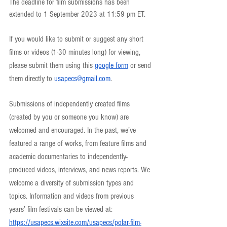
The deadline for film submissions has been 
extended to 1 September 2023 at 11:59 pm ET. 
If you would like to submit or suggest any short 
films or videos (1-30 minutes long) for viewing, 
please submit them using this 
google form
 or send 
them directly to 
usapecs@gmail.com
.
Submissions of independently created films 
(created by you or someone you know) are 
welcomed and encouraged. In the past, we’ve 
featured a range of works, from feature films and 
academic documentaries to independently-
produced videos, interviews, and news reports. We 
welcome a diversity of submission types and 
topics. Information and videos from previous 
years’ film festivals can be viewed at:
https://usapecs.wixsite.com/usapecs/polar-film-