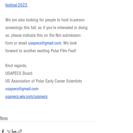
festival-2022
. 
We are also looking for people to host in-person 
screenings this fall, so if you’re interested in doing 
so, please indicate this on the film submission 
form or email 
usapecs@gmail.com
. We look 
forward to another exciting Polar Film Fest!
Kind regards,
USAPECS Board
US Association of Polar Early Career Scientists
usapecs@gmail.com
usapecs.wix.com/usapecs
News